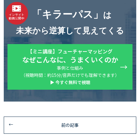
「キラーパス」
は
インサイト
動画公開中
未来から逆算して見えてくる
【ミニ講座】フューチャーマッピング
なぜこんなに、うまくいくのか
事例と仕組み
（視聴時間：約15分/音声だけでも理解できます）
▶ 今すぐ無料で視聴
前の記事