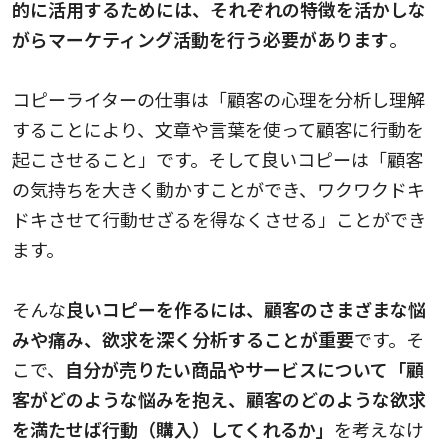
的に活用するためには、それぞれの特徴を活かしな
がらマーケティング活動を行う必要があります
。
コピーライターの仕事は「顧客の心理を分析し理解
することにより、文章や言葉を使って顧客に行動を
起こさせること」です。そして良いコピーは「顧客
の気持ちを大きく動かすことができ、ワクワクドキ
ドキさせて行動せざるを得なくさせる」ことができ
ます。
そんな
良いコピーを作るには、
顧客のさまざまな悩
みや痛み、欲求を深く分析することが重要
です。そ
こで、
自分が売りたい商品やサービスについて「顧
客がどのような悩みを抱え、顧客のどのような欲求
を満たせば行動（購入）してくれるか」
を考えなけ