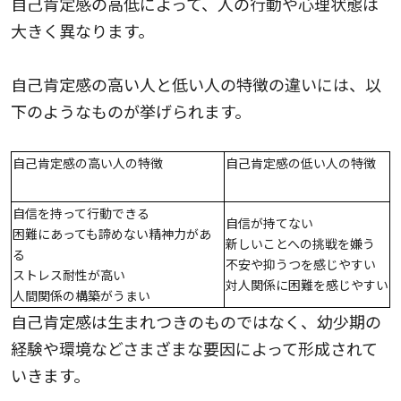
自己肯定感の高低によって、人の行動や心理状態は
大きく異なります。
自己肯定感の高い人と低い人の特徴の違いには、以
下のようなものが挙げられます。
自己肯定感の高い人の特徴
自己肯定感の低い人の特徴
自信を持って行動できる
自信が持てない
困難にあっても諦めない精神力があ
新しいことへの挑戦を嫌う
る
不安や抑うつを感じやすい
ストレス耐性が高い
対人関係に困難を感じやすい
人間関係の構築がうまい
自己肯定感は生まれつきのものではなく、幼少期の
経験や環境などさまざまな要因によって形成されて
いきます。