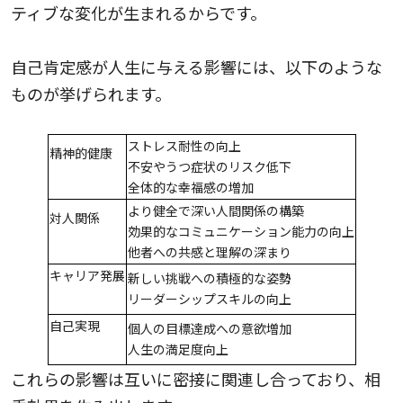
ティブな変化が生まれるからです。
自己肯定感が人生に与える影響には、以下のような
ものが挙げられます。
ストレス耐性の向上
精神的健康
不安やうつ症状のリスク低下
全体的な幸福感の増加
より健全で深い人間関係の構築
対人関係
効果的なコミュニケーション能力の向上
他者への共感と理解の深まり
キャリア発展
新しい挑戦への積極的な姿勢
リーダーシップスキルの向上
自己実現
個人の目標達成への意欲増加
人生の満足度向上
これらの影響は互いに密接に関連し合っており、相