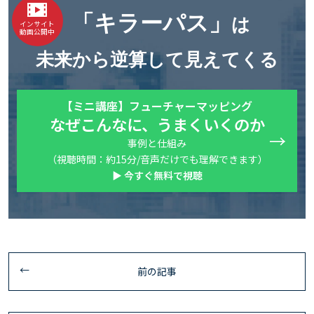
「キラーパス」
は
インサイト
動画公開中
未来から逆算して見えてくる
【ミニ講座】フューチャーマッピング
なぜこんなに、うまくいくのか
事例と仕組み
（視聴時間：約15分/音声だけでも理解できます）
▶ 今すぐ無料で視聴
前の記事