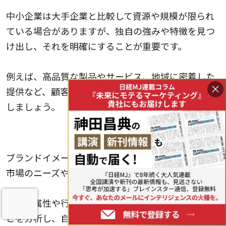
中小企業は大手企業と比較して資源や規模が限られ
ている場合がありますが、独自の強みや特徴を見つ
け出し、それを明確にすることが重要です。
例えば、高品質な製品やサービス、地域に密着した
×
提供など、顧客にとっての価値を提供する点を強調
しましょう。
ターゲット市場を把握する
ブランドイメージを構築するためには、ターゲット
市場のニーズや要求を理解することが重要です。
顧客の属性や行動パターン、競合他社との差異点な
どを分析し、自社のブランドをどのように位置づけ