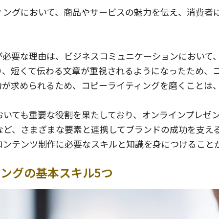
ィングにおいて、商品やサービスの魅力を伝え、消費者
が必要な理由は、ビジネスコミュニケーションにおいて
り、短くて伝わる文章が重視されるようになったため、
力が求められるため、コピーライティングを磨くことは
いても重要な役割を果たしており、オンラインプレゼン
など、さまざまな要素と連携してブランドの成功を支え
コンテンツ制作に必要なスキルと知識を身につけること
ングの基本スキル5つ