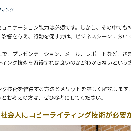
ティング
ミュニケーション能力は必須です。しかし、その中でも
に影響を与え、行動を促す力は、ビジネスシーンにおい
とで、プレゼンテーション、メール、レポートなど、さ
ティング技術を習得すれば良いのかがわからないという
。
ング技術を習得する方法とメリットを詳しく解説します
うとお考えの方は、ぜひ参考にしてください。
ぜ社会人にコピーライティング技術が必要