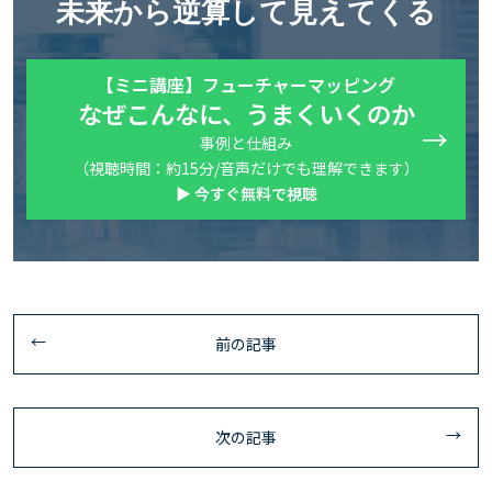
未来から逆算して見えてくる
【ミニ講座】フューチャーマッピング
なぜこんなに、うまくいくのか
事例と仕組み
（視聴時間：約15分/音声だけでも理解できます）
▶ 今すぐ無料で視聴
前の記事
次の記事