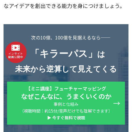
なアイデアを創出できる能力を身につけましょう。
次の10億、100億を見据えるなら──
「キラーパス」
は
インサイト
動画公開中
未来から逆算して見えてくる
【ミニ講座】フューチャーマッピング
なぜこんなに、うまくいくのか
事例と仕組み
（視聴時間：約15分/音声だけでも理解できます）
▶ 今すぐ無料で視聴