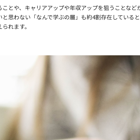
ることや、キャリアアップや年収アップを狙うことなど
いと思わない「なんで学ぶの層」も約4割存在している
えられます。