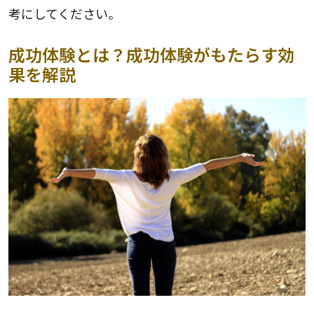
考にしてください。
成功体験とは？成功体験がもたらす効
果を解説