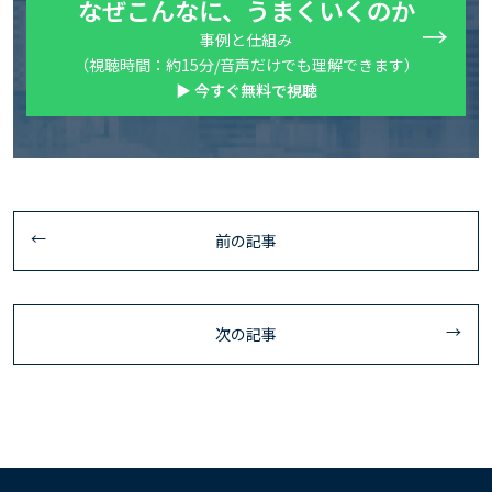
なぜこんなに、うまくいくのか
事例と仕組み
（視聴時間：約15分/音声だけでも理解できます）
▶ 今すぐ無料で視聴
前の記事
次の記事