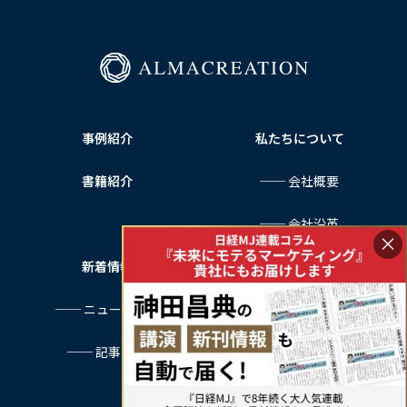
事例紹介
私たちについて
書籍紹介
── 会社概要
── 会社沿革
×
新着情報
サービス利用規約
── ニュース一覧
プライバシーポリシー
── 記事一覧
特定商取引法に基づく表記
お問い合わせ