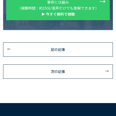
事例と仕組み
（視聴時間：約15分/音声だけでも理解できます）
▶ 今すぐ無料で視聴
前の記事
次の記事