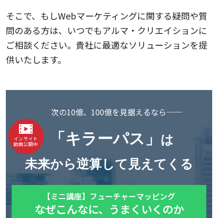
そこで、もしWebマーケティングに関する疑問や質
問のある方は、いつでもアルマ・クリエイションに
ご相談ください。貴社に最適なソリューションを提
供いたします。
次の10億、100億を見据えるなら──
「キラーパス」
は
インサイト
動画公開中
未来から逆算して見えてくる
【ミニ講座】フューチャーマッピング
なぜこんなに、うまくいくのか