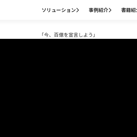
ソリューション
事例紹介
書籍紹
「今、百億を宣言しよう」