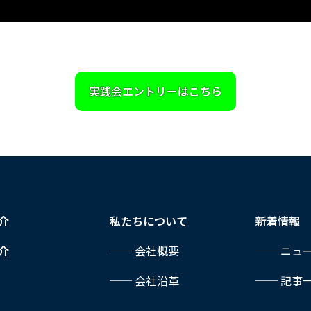
実践会エントリーはこちら
介
私たちについて
新着情報
介
── 会社概要
── ニュ
── 会社沿革
── 記事