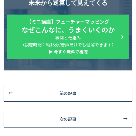
未来から逆算して見えてくる
【ミニ講座】フューチャーマッピング
なぜこんなに、うまくいくのか
事例と仕組み
（視聴時間：約15分/音声だけでも理解できます）
▶ 今すぐ無料で視聴
前の記事
次の記事