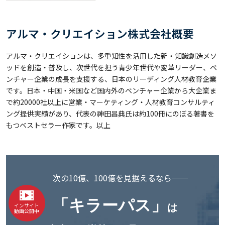
アルマ・クリエイション株式会社概要
アルマ・クリエイションは、多重知性を活用した新・知識創造メソ
ッドを創造・普及し、次世代を担う青少年世代や変革リーダー、ベ
ンチャー企業の成長を支援する、日本のリーディング人材教育企業
です。日本・中国・米国など国内外のベンチャー企業から大企業ま
で約20000社以上に営業・マーケティング・人材教育コンサルティ
ング提供実績があり、代表の神田昌典氏は約100冊にのぼる著書を
もつベストセラー作家です。以上
次の10億、100億を見据えるなら──
「キラーパス」
は
インサイト
動画公開中