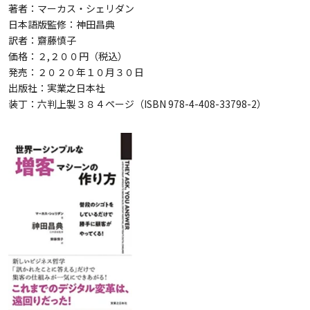
著者：マーカス・シェリダン
日本語版監修：神田昌典
訳者：齋藤慎子
価格：２,２００円（税込）
発売：２０２０年１０月３０日
出版社：実業之日本社
装丁：六判上製３８４ページ（ISBN 978-4-408-33798-2）