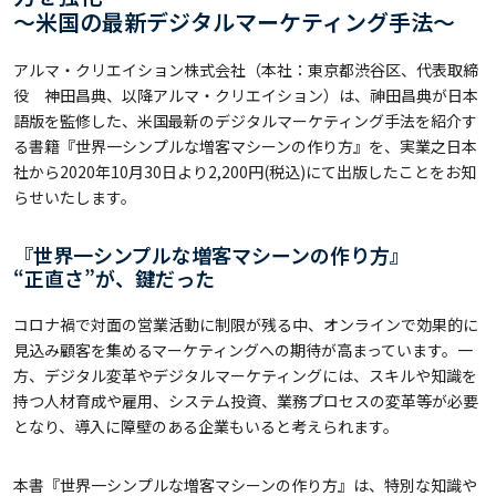
～米国の最新デジタルマーケティング手法～
アルマ・クリエイション株式会社（本社：東京都渋谷区、代表取締
役 神田昌典、以降アルマ・クリエイション）は、神田昌典が日本
語版を監修した、米国最新のデジタルマーケティング手法を紹介す
る書籍『世界一シンプルな増客マシーンの作り方』を、実業之日本
社から2020年10月30日より2,200円(税込)にて出版したことをお知
らせいたします。
『世界一シンプルな増客マシーンの作り方』
“正直さ”が、鍵だった
コロナ禍で対面の営業活動に制限が残る中、オンラインで効果的に
見込み顧客を集めるマーケティングへの期待が高まっています。一
方、デジタル変革やデジタルマーケティングには、スキルや知識を
持つ人材育成や雇用、システム投資、業務プロセスの変革等が必要
となり、導入に障壁のある企業もいると考えられます。
本書『世界一シンプルな増客マシーンの作り方』は、特別な知識や