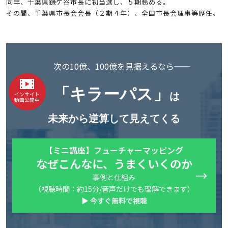
同年、千葉県鎌ケ谷市長に初当選し、５期務める。
その間、千葉県市長会会長（２期４年）、全国市長会理事等歴任。
次の10億、100億を見据えるなら──
「キラーパス」
は
インサイト
動画公開中
未来から逆算して見えてくる
【ミニ講座】フューチャーマッピング
なぜこんなに、うまくいくのか
事例と仕組み
（視聴時間：約15分/音声だけでも理解できます）
▶ 今すぐ無料で視聴