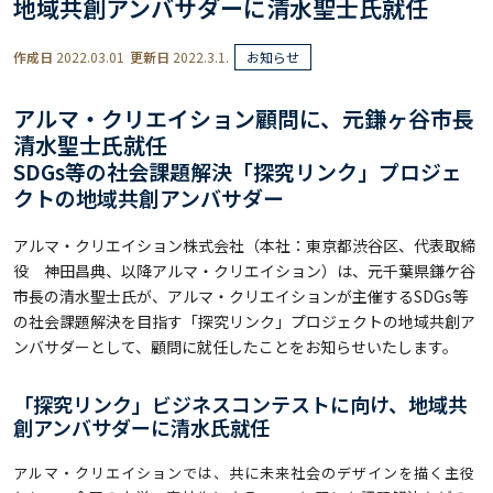
地域共創アンバサダーに清水聖士氏就任
作成日
2022.03.01
更新日
2022.3.1.
お知らせ
アルマ・クリエイション顧問に、元鎌ヶ谷市長
清水聖士氏就任
SDGs等の社会課題解決「探究リンク」プロジェ
クトの地域共創アンバサダー
アルマ・クリエイション株式会社（本社：東京都渋谷区、代表取締
役 神田昌典、以降アルマ・クリエイション）は、元千葉県鎌ケ谷
市長の清水聖士氏が、アルマ・クリエイションが主催するSDGs等
の社会課題解決を目指す「探究リンク」プロジェクトの地域共創ア
ンバサダーとして、顧問に就任したことをお知らせいたします。
「探究リンク」ビジネスコンテストに向け、地域共
創アンバサダーに清水氏就任
アルマ・クリエイションでは、共に未来社会のデザインを描く主役