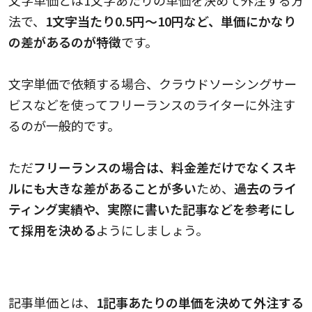
法で、
1文字当たり0.5円～10円など、単価にかなり
の差があるのが特徴
です。
文字単価で依頼する場合、クラウドソーシングサー
ビスなどを使ってフリーランスのライターに外注す
るのが一般的です。
ただ
フリーランスの場合は、料金差だけでなくスキ
ルにも大きな差があることが多い
ため、
過去のライ
ティング実績や、実際に書いた記事などを参考にし
て採用を決める
ようにしましょう。
記事単価と費用の相場
記事単価とは、
1記事あたりの単価を決めて外注する