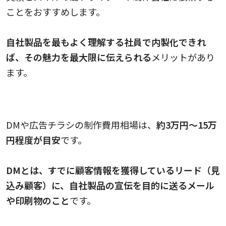
ことをおすすめします。
自社製品を最もよく理解する社員で内製化できれ
ば、その魅力を最大限に伝えられる
メリットがあり
ます。
DMや広告チラシの料金相場
DMや広告チラシの制作費用相場は、
約3万円～15万
円程度が目安
です。
DMとは、すでに顧客情報を獲得しているリード（見
込み顧客）に、自社製品の宣伝を目的に送るメール
や印刷物のこと
です。