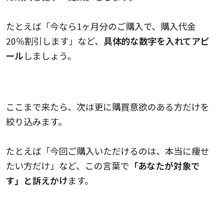
たとえば「今なら1ヶ月分のご購入で、購入代金
20％割引します」など、
具体的な数字を入れてアピ
ール
しましょう。
8. Narrow down（絞り込み）
ここまで来たら、次は更に購買意欲のある方だけを
絞り込みます。
たとえば「今回ご購入いただけるのは、本当に痩せ
たい方だけ」など、この言葉で
「あなたが対象で
す」と訴えかけ
ます。
9. Action（行動）