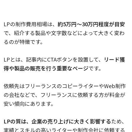
LP（ランディングページ）の料金相場
LPの制作費用相場は、
約5万円～30万円程度が目安
で、紹介する製品や文字数などによって大きく変わ
るのが特徴です。
LPとは、記事内にCTAボタンを設置して、
リード獲
得や製品の販売を行う重要なページ
です。
依頼先はフリーランスのコピーライターやWeb制作
の会社などで、フリーランスに依頼する方が料金が
安い傾向にあります。
LPの質は、企業の売り上げに大きく影響する
ため、
実績とスキルの高いライターや制作会社に依頼する