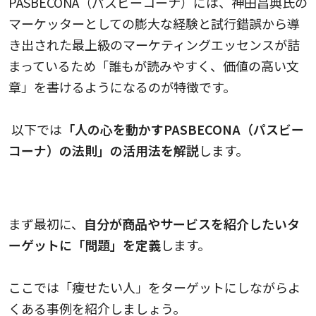
PASBECONA（パスビーコーナ）には、神田昌典氏の
マーケッターとしての膨大な経験と試行錯誤から導
き出された最上級のマーケティングエッセンスが詰
まっているため「誰もが読みやすく、価値の高い文
章」を書けるようになるのが特徴です。
以下では
「人の心を動かすPASBECONA（パスビー
コーナ）の法則」の活用法を解説
します。
1. Problem（問題）
まず最初に、
自分が商品やサービスを紹介したいタ
ーゲットに「問題」を定義
します。
ここでは「痩せたい人」をターゲットにしながらよ
くある事例を紹介しましょう。