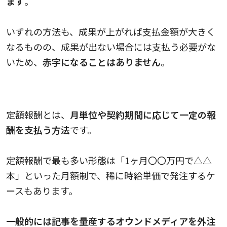
ます
。
いずれの方法も、成果が上がれば支払金額が大きく
なるものの、成果が出ない場合には支払う必要がな
いため、
赤字になることはありません
。
定額報酬と費用の相場
定額報酬とは、
月単位や契約期間に応じて一定の報
酬を支払う方法
です。
定額報酬で最も多い形態は「1ヶ月〇〇万円で△△
本」といった月額制で、稀に時給単価で発注するケ
ースもあります。
一般的には記事を量産するオウンドメディアを外注