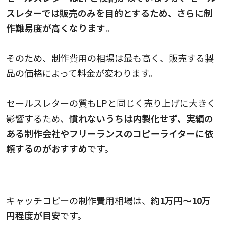
スレターでは販売のみを目的とするため、さらに制
作難易度が高くなります
。
そのため、制作費用の相場は最も高く、販売する製
品の価格によって料金が変わります。
セールスレターの質もLPと同じく売り上げに大きく
影響するため、
慣れないうちは内製化せず、実績の
ある制作会社やフリーランスのコピーライターに依
頼するのがおすすめ
です。
キャッチコピーの料金相場
キャッチコピーの制作費用相場は、
約1万円～10万
円程度が目安
です。