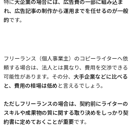
特に
大企業の場合には、広告費の一部に組み込ま
れ、広告記事の制作から運用までを任せるのが一般
的
です。
フリーランスのコピーライターの料金相場の傾
向
フリーランス（個人事業主）のコピーライターへ依
頼する場合は、法人とは異なり、費用を交渉できる
可能性があります。その分、
大手企業などに比べる
と、費用の相場は低め
と言えるでしょう。
ただしフリーランスの場合は、契約前にライターの
スキルや成果物の質に関する取り決めをしっかり契
約書に定めておくことが重要
です。