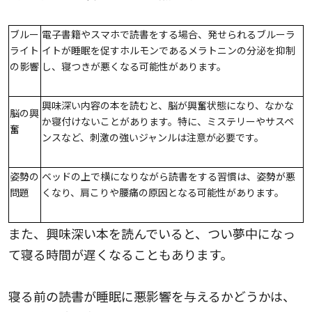
ブルー
電子書籍やスマホで読書をする場合、発せられるブルーラ
ライト
イトが睡眠を促すホルモンであるメラトニンの分泌を抑制
の影響
し、寝つきが悪くなる可能性があります。
興味深い内容の本を読むと、脳が興奮状態になり、なかな
脳の興
か寝付けないことがあります。特に、ミステリーやサスペ
奮
ンスなど、刺激の強いジャンルは注意が必要です。
姿勢の
ベッドの上で横になりながら読書をする習慣は、姿勢が悪
問題
くなり、肩こりや腰痛の原因となる可能性があります。
また、興味深い本を読んでいると、つい夢中になっ
て寝る時間が遅くなることもあります。
寝る前の読書が睡眠に悪影響を与えるかどうかは、