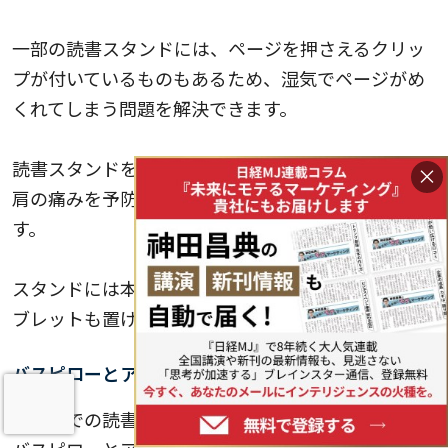
一部の読書スタンドには、ページを押さえるクリッ
プが付いているものもあるため、湿気でページがめ
くれてしまう問題を解決できます。
読書スタンドを使用すれば、姿勢の悪さによる首や
×
肩の痛みを予防し、長時間の読書も快適に楽しめま
す。
スタンドには本だけではなく、スマートフォンやタ
ブレットも置けるタイプもあります。
バスピローとアロマキャンドル
お風呂での読書をより快適にするアイテムとして、