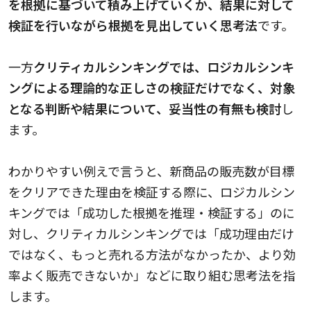
を根拠に基づいて積み上げていくか、結果に対して
検証を行いながら根拠を見出していく思考法
です。
一方
クリティカルシンキングでは、ロジカルシンキ
ングによる理論的な正しさの検証だけでなく、対象
となる判断や結果について、妥当性の有無も検討
し
ます。
わかりやすい例えで言うと、新商品の販売数が目標
をクリアできた理由を検証する際に、ロジカルシン
キングでは
「成功した根拠を推理・検証する」のに
対し、クリティカルシンキングでは「成功理由だけ
ではなく、もっと売れる方法がなかったか、より効
率よく販売できないか」などに取り組む思考法を指
します。