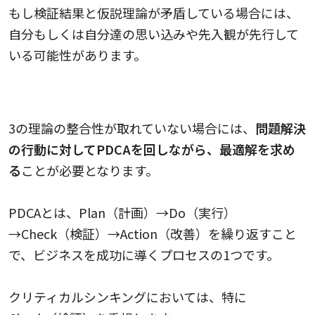
もし検証結果と仮説理論が矛盾している場合には、
自分もしくは自分達の思い込みや先入観が先行して
いる可能性があります。
4.問題解決の行動に対してPDCAを回す
3の理論の整合性が取れていない場合には、
問題解決
の行動に対してPDCAを回しながら、最適解を求め
る
ことが必要となります。
PDCAとは、Plan（計画）→Do（実行）
→Check（検証）→Action（改善）を繰り返すこと
で、ビジネスを成功に導くプロセスの1つです。
クリティカルシンキングにおいては、特に