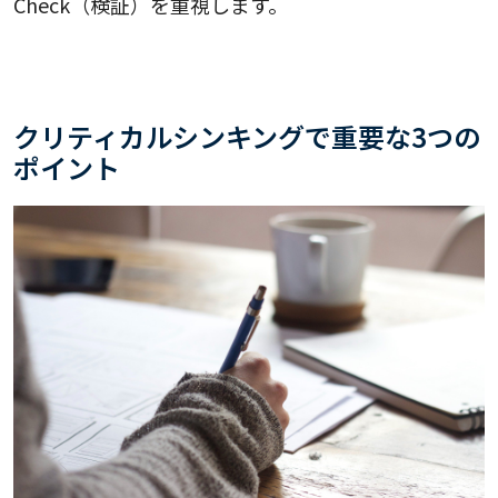
Check（検証）を重視します。
クリティカルシンキングで重要な3つの
ポイント