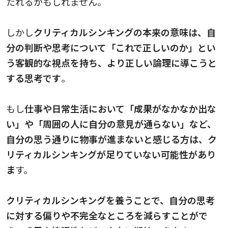
たれるかもしれません
。
しかし
クリティカルシンキングの本来の意味は、自
分の判断や思考について「これで正しいのか」とい
う客観的な視点を持ち、より正しい論理に導こうと
する思考です
。
もし
仕事や日常生活において「成果がなかなか出な
い」や「周囲の人に自分の意見が通らない」など、
自分の思う通りに物事が進まないと感じる方は、ク
リティカルシンキングが足りていない可能性があり
ま
す。
クリティカルシンキングを養うことで、自分の思考
に対する偏りや不完全なところを減らすことがで