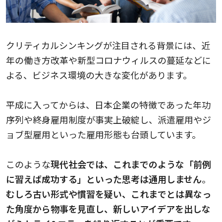
クリティカルシンキングが注目される背景には、近
年の働き方改革や新型コロナウィルスの蔓延などに
よる、ビジネス環境の大きな変化があります。
平成に入ってからは、日本企業の特徴であった年功
序列や終身雇用制度が事実上破綻し、派遣雇用やジ
ョブ型雇用といった雇用形態も台頭しています。
このような
現代社会では、これまでのような「前例
に習えば成功する」といった思考は通用しません
。
むしろ古い形式や慣習を疑い、これまでとは異なっ
た角度から物事を見直し、新しいアイデアを出しな