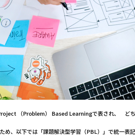
ct （Problem） Based Learningで表され、
ため、以下では「課題解決型学習（PBL）」で統一表