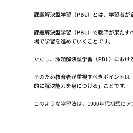
課題解決型学習（PBL）とは、学習者
課題解決型学習（PBL）で教師が果た
場で学習を進めていくこと
です。
ただし、
課題解決型学習（PBL）にお
そのため
教育者が重視すべきポイントは
的に解決能力を身につける」こと
です。
このような学習法は、1900年代初頭に