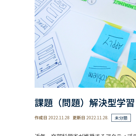
課題（問題）解決型学習
作成日
2022.11.28
更新日
2022.11.28.
未分類
近年、文部科学省が推奨するアクティブ