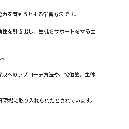
能力を育もうとする学習方法
です。
動性を引き出し、生徒をサポートをする立
ん
。
解決へのアプローチ方法や、協働的、主体
教育現場に取り入れられたとされています。