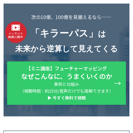
次の10億、100億を見据えるなら──
「キラーパス」
は
インサイト
動画公開中
未来から逆算して見えてくる
【ミニ講座】フューチャーマッピング
なぜこんなに、うまくいくのか
事例と仕組み
（視聴時間：約15分/音声だけでも理解できます）
▶ 今すぐ無料で視聴