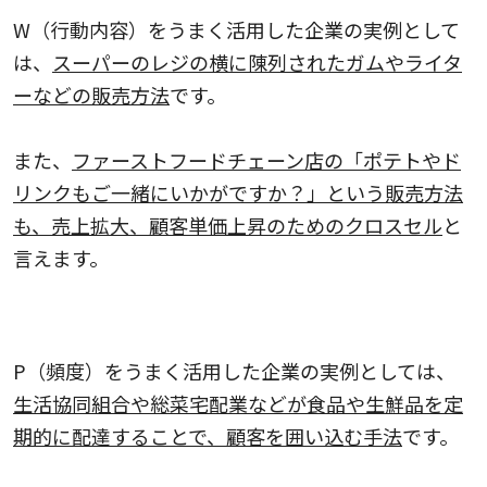
W（行動内容）をうまく活用した企業の実例として
は、
スーパーのレジの横に陳列されたガムやライタ
ーなどの販売方法
です。
また、
ファーストフードチェーン店の「ポテトやド
リンクもご一緒にいかがですか？」という販売方法
も、売上拡大、顧客単価上昇のためのクロスセル
と
言えます。
P（頻度）をうまく活用した企業の実例
P（頻度）をうまく活用した企業の実例としては、
生活協同組合や総菜宅配業などが食品や生鮮品を定
期的に配達することで、顧客を囲い込む手法
です。