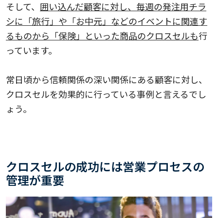
そして、
囲い込んだ顧客に対し、毎週の発注用チラ
シに「旅行」や「お中元」などのイベントに関連す
るものから「保険」といった商品のクロスセルも
行
っています。
常日頃から信頼関係の深い関係にある顧客に対し、
クロスセルを効果的に行っている事例と言えるでし
ょう。
クロスセルの成功には営業プロセスの
管理が重要