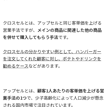
クロスセルとは
クロスセルとは、アップセルと同じ客単価を上げる
営業手法ですが、
メインの商品に関連した他の商品
を併せて購入してもらう手法
です。
クロスセルの分かりやすい例として、ハンバーガー
を注文してくれた顧客に対し、ポテトやドリンクを
勧めるケース
などがあります。
アップセルとは
アップセルとは、
顧客1人あたりの客単価を上げる営
業手法の1つ
で、少子高齢化によって人口減少が懸念
される国内市場で注目されています。