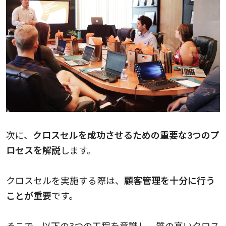
次に、
クロスセルを成功させるための重要な3つのプ
ロセスを解説
します。
クロスセルを実施する際は、
顧客管理を十分に行う
ことが重要
です。
そこで、以下の3つの工程を意識し、質の高いクロス