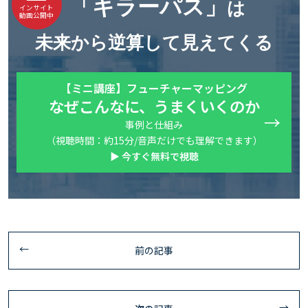
「キラーパス」
は
インサイト
動画公開中
未来から逆算して見えてくる
【ミニ講座】フューチャーマッピング
なぜこんなに、うまくいくのか
事例と仕組み
（視聴時間：約15分/音声だけでも理解できます）
▶ 今すぐ無料で視聴
前の記事