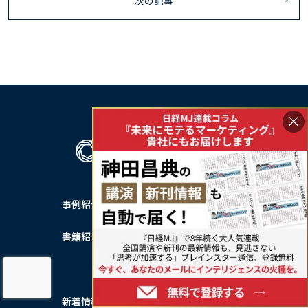
次の記事
×
事例紹介
私たちについて
書籍紹介
── 会社概要
── 会社沿革
新着情報
サービス利用規約