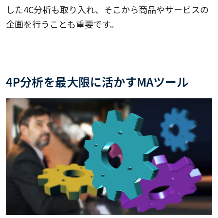
した4C分析も取り入れ、そこから商品やサービスの
企画を行うことも重要です。
4P分析を最大限に活かすMAツール