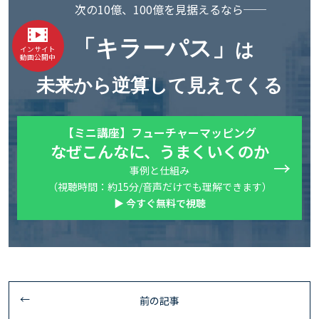
次の10億、100億を見据えるなら──
「キラーパス」
は
インサイト
動画公開中
未来から逆算して見えてくる
【ミニ講座】フューチャーマッピング
なぜこんなに、うまくいくのか
事例と仕組み
（視聴時間：約15分/音声だけでも理解できます）
▶ 今すぐ無料で視聴
前の記事