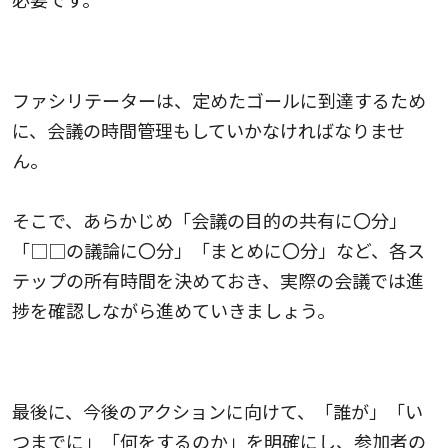
5.タイムキーピング：時間管理を行う
ファシリテーターは、定めたゴールに到達するため
に、会議の時間管理もしていかなければなりませ
ん。
そこで、あらかじめ「会議の目的の共有に〇分」
「□□の議論に〇分」「まとめに〇分」など、各ス
テップの所有時間を決めておき、実際の会議では進
捗を確認しながら進めていきましょう。
6.結論付け：アクションプランを確認し、共有する
最後に、今後のアクションに向けて、「誰が」「い
つまでに」「何をするのか」を明確にし、参加者の