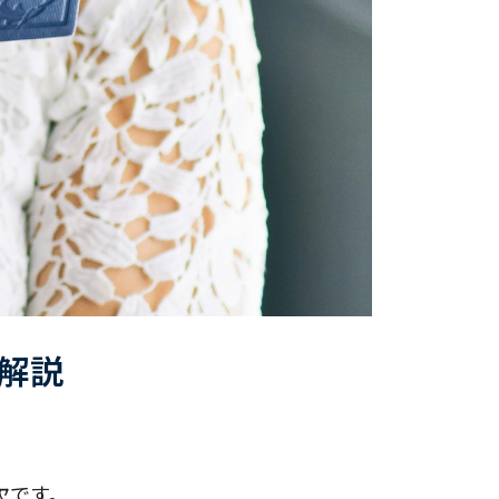
解説
欠です。