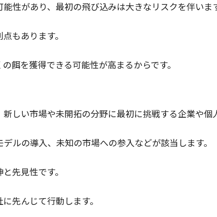
可能性があり、最初の飛び込みは大きなリスクを伴いま
利点もあります。
くの餌を獲得できる可能性が高まるからです。
意味
、新しい市場や未開拓の分野に最初に挑戦する企業や個
モデルの導入、未知の市場への参入などが該当します。
神と先見性です。
社に先んじて行動します。