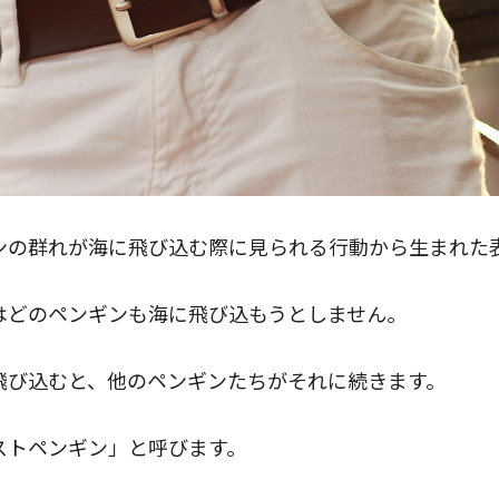
ンの群れが海に飛び込む際に見られる行動から生まれた
はどのペンギンも海に飛び込もうとしません。
飛び込むと、他のペンギンたちがそれに続きます。
ストペンギン」と呼びます。