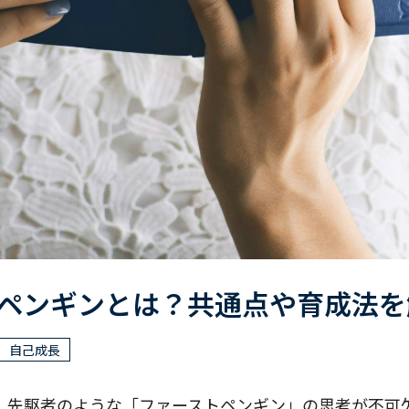
ペンギンとは？共通点や育成法を
自己成長
、先駆者のような「ファーストペンギン」の思考が不可