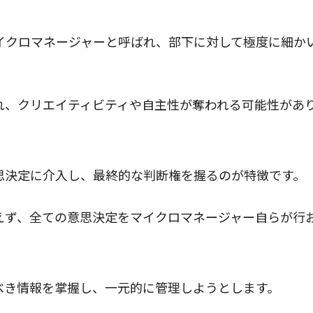
イクロマネージャーと呼ばれ、部下に対して極度に細か
れ、クリエイティビティや自主性が奪われる可能性があ
思決定に介入し、最終的な判断権を握るのが特徴です。
えず、全ての意思決定をマイクロマネージャー自らが行
べき情報を掌握し、一元的に管理しようとします。