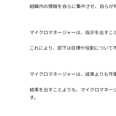
組織内の情報を自らに集中させ、自らが
コミュニケーションの不足
マイクロマネージャーは、指示を出すこ
これにより、部下は目標や役割について
成果よりもプロセスに焦点を当てる
マイクロマネージャーは、成果よりも作
結果を出すことよりも、マイクロマネー
す。
部下の能力を過小評価する