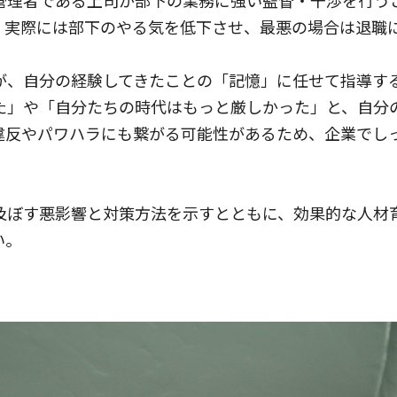
管理者である上司が部下の業務に強い監督・干渉を行う
、実際には部下のやる気を低下させ、最悪の場合は退職
が、自分の経験してきたことの「記憶」に任せて指導す
た」や「自分たちの時代はもっと厳しかった」と、自分
違反やパワハラにも繋がる可能性があるため、企業でし
及ぼす悪影響と対策方法を示すとともに、効果的な人材
い。