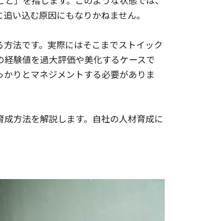
こと」を指します。このような状態では、
に追い込む原因にもなりかねません。
る方法です。実際にはそこまでストイック
の経験値を過大評価や美化するケースで
っかりとマネジメントする必要がありま
育成方法を解説します。自社の人材育成に