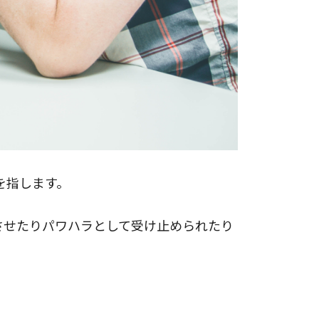
を指します。
させたりパワハラとして受け止められたり