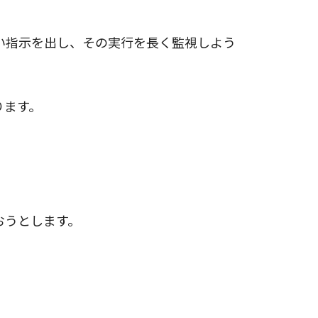
い指示を出し、その実行を長く監視しよう
ります。
おうとします。