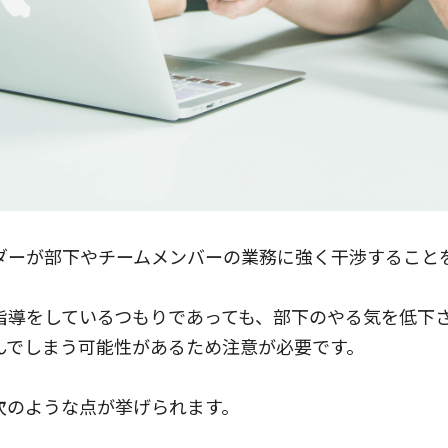
ダーが部下やチームメンバーの業務に強く干渉すること
指導をしているつもりであっても、部下のやる気を低下
んでしまう可能性があるため注意が必要です。
次のような点が挙げられます。