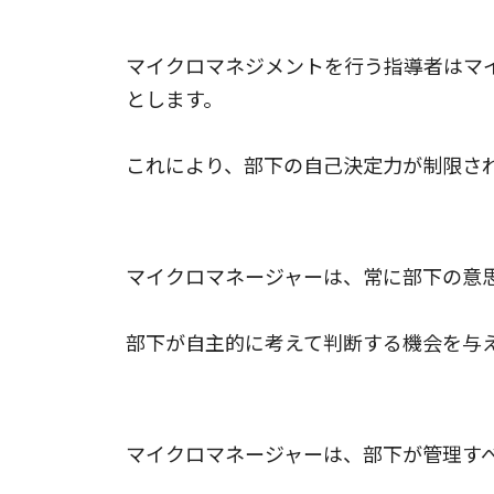
過度な監視と過干渉
マイクロマネジメントを行う指導者はマ
とします。
これにより、部下の自己決定力が制限さ
意思決定の掌握
マイクロマネージャーは、常に部下の意
部下が自主的に考えて判断する機会を与
情報の掌握
マイクロマネージャーは、部下が管理す