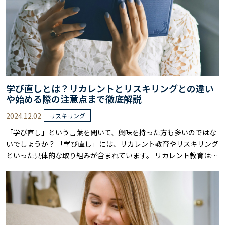
学び直しとは？リカレントとリスキリングとの違い
や始める際の注意点まで徹底解説
2024.12.02
リスキリング
「学び直し」という言葉を聞いて、興味を持った方も多いのではな
いでしょうか？ 「学び直し」には、リカレント教育やリスキリング
といった具体的な取り組みが含まれています。 リカレント教育は人
生を通じて学び続けることを目指し、リスキリングは特定の仕事に
役立つ新しいスキルの習得を目的としています。 どちらも「学び直
し」の一部として、現代社会でのスキルアップやキャリアの再構築
に欠かせない概念です。 本記事では……