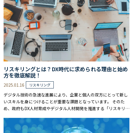
れを詳しく解説します。 データ……
リスキリングとは？DX時代に求められる理由と始め
方を徹底解説！
2025.01.16
リスキリング
デジタル技術の急速な進展により、企業と個人の双方にとって新し
いスキルを身につけることが重要な課題となっています。 そのた
め、政府もDX人材育成やデジタル人材開発を推進する「リスキリン
グ」を重要施策として掲げ、さまざまな支援制度を整備していま
す。 しかし、実際のリスキリングには、必要なスキルの見極めか
ら、具体的な進め方、支援制度の活用まで、悩みを感じる方も多い