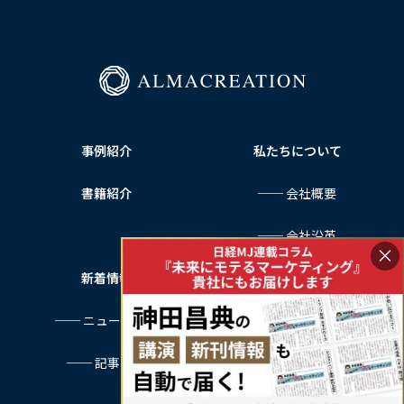
ー
ジ
送
り
事例紹介
私たちについて
書籍紹介
── 会社概要
── 会社沿革
×
新着情報
サービス利用規約
── ニュース一覧
プライバシーポリシー
── 記事一覧
特定商取引法に基づく表記