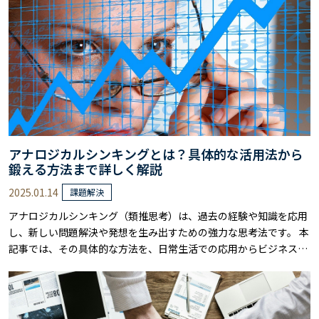
ットと注意点について詳しく解説します……
アナロジカルシンキングとは？具体的な活用法から
鍛える方法まで詳しく解説
2025.01.14
課題解決
アナロジカルシンキング（類推思考）は、過去の経験や知識を応用
し、新しい問題解決や発想を生み出すための強力な思考法です。 本
記事では、その具体的な方法を、日常生活での応用からビジネスシ
ーンでの実践まで幅広く解説します。 例えば、料理の経験を活かし
て仕事の段取りを改善したり、自然界の仕組みからビジネス戦略の
ヒントを得たりと、アナロジカルシンキングの具体的な活用法を学
ぶことができます。 複雑な問題をシン……