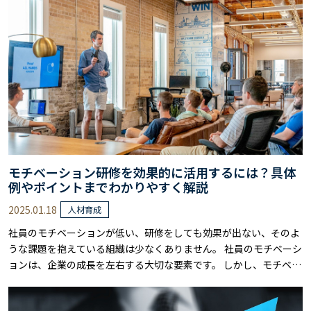
に補完し合う関係にあり、場面に応じて使い分けることで、より効
果的な問題解決が可能になります。……
モチベーション研修を効果的に活用するには？具体
例やポイントまでわかりやすく解説
2025.01.18
人材育成
社員のモチベーションが低い、研修をしても効果が出ない、そのよ
うな課題を抱えている組織は少なくありません。 社員のモチベーシ
ョンは、企業の成長を左右する大切な要素です。 しかし、モチベー
ションを向上させるためには、適切な知識と戦略が必要です。 本記
事では、モチベーション研修を効果的に活用するためのポイント