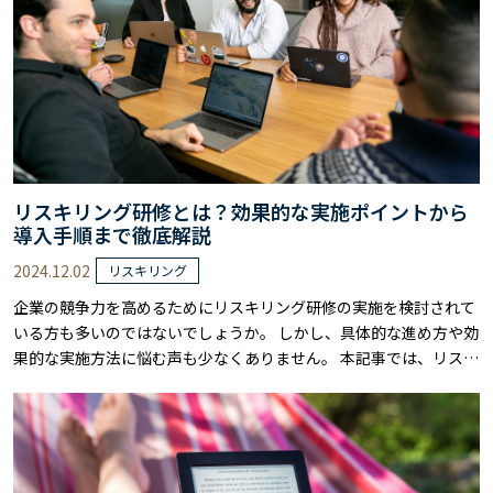
リスキリング研修とは？効果的な実施ポイントから
導入手順まで徹底解説
2024.12.02
リスキリング
企業の競争力を高めるためにリスキリング研修の実施を検討されて
いる方も多いのではないでしょうか。 しかし、具体的な進め方や効
果的な実施方法に悩む声も少なくありません。 本記事では、リスキ
リング研修の基礎知識から、実施のポイント、具体的なカリキュラ
ム例、さらには導入手順まで、実務で使える内容を詳しく解説しま
す。 リスキリング研修を効果的に実施したい方は、ぜひ参考にして
ください。 リスキリング研修とは？……