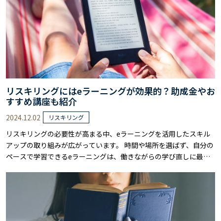
リスキリングにはeラーニングが効果的？助成金やお
すすめ講座も紹介
2024.12.02
リスキリング
リスキリングの必要性が高まる中、eラーニングを活用したスキル
アップの取り組みが広がっています。 時間や場所を選ばず、自分の
ペースで学習できるeラーニングは、働きながらの学び直しに最適
な選択肢です。 本記事では、リスキリングにeラーニングが選ばれ
る理由から、おすすめの講座、効果的な選び方まで詳しく解説しま
す。 政府による支援制度の活用方法も含め、eラーニングを通じた
リスキリングの進め方を具体的にお伝……