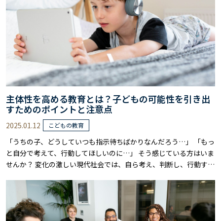
主体性を高める教育とは？子どもの可能性を引き出
すためのポイントと注意点
2025.01.12
こどもの教育
「うちの子、どうしていつも指示待ちばかりなんだろう…」 「もっ
と自分で考えて、行動してほしいのに…」 そう感じている方はいま
せんか？ 変化の激しい現代社会では、自ら考え、判断し、行動する
力、つまり「主体性」が、必要不可欠です。 本記事では、主体性の
意味や主体性を高める教育のために必要なポイント、注意点まで詳
しく解説します。 主体性を高めるためには、周囲の大人の協力が不
可欠です。 日頃の子どもとの接……