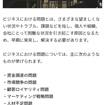
ビジネスにおける問題とは、さまざまな望ましくな
い状況やトラブル、課題などを指し、個人や組織、
会社にとって困難な状況を引き起こす原因となるた
め、早期に発見し、解決する必要があります。
ビジネスにおける問題については、主に次のような
ものが挙げられます。
・資金調達の問題
・市場競争の問題
・顧客ロイヤリティ問題
・マーケティング戦略問題
・人材不足問題