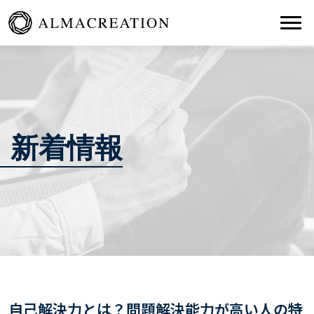
Togg
新着情報
自己解決力とは？問題解決能力が高い人の特