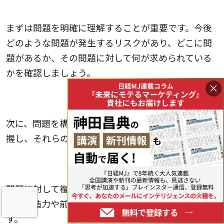
問題の認識
まずは問題を明確に理解することが重要です。今後
どのような問題が発生するリスクがあり、どこに問
題があるか、その問題に対して何が求められている
かを確認しましょう。
×
問題分析
次に、問題を構造的に分析します。問題の要素を把
握し、それらの関係性を理解することが大切です。
解決策の生成
問題に対して複数の解決策を生成します。このと
き、創造力や前向きな思考を応用することが重要で
す。