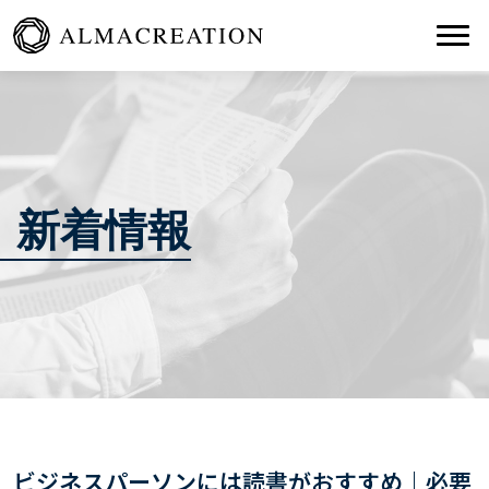
Togg
新着情報
ビジネスパーソンには読書がおすすめ｜必要