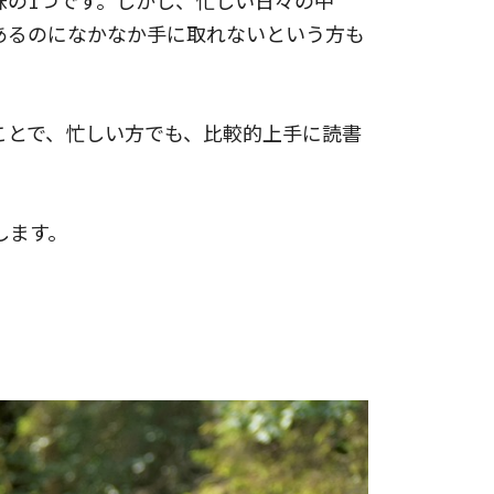
あるのになかなか手に取れないという方も
ことで、忙しい方でも、比較的上手に読書
します。