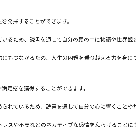
造性を
発揮できる
性を発揮することができます。
ているため、読書を通して自分の頭の中に物語や世界観
力にもつながるため、人生の困難を乗り越える力を身に
定や満足感を獲得できる
や満足感を獲得することができます。
められているため、読書を通して自分の心に響くことや
トレスや不安などのネガティブな感情を和らげることに