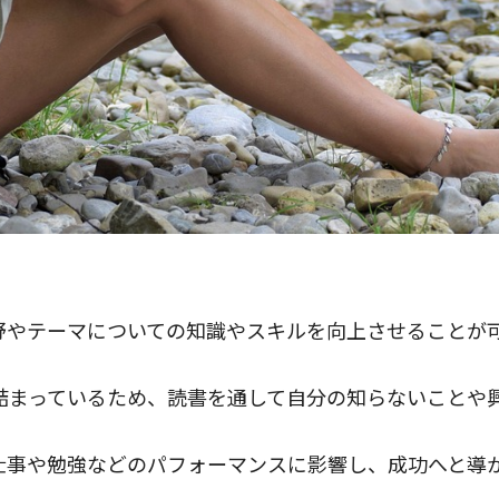
ルが向上する
野やテーマについての知識やスキルを向上させることが
詰まっているため、読書を通して自分の知らないことや
仕事や勉強などのパフォーマンスに影響し、成功へと導