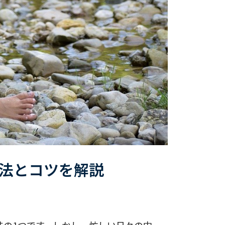
法とコツを解説
味の1つです。しかし、忙しい日々の中