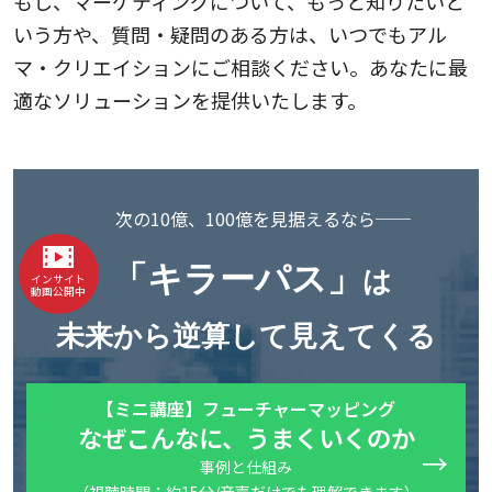
もし、マーケティングについて、もっと知りたいと
いう方や、質問・疑問のある方は、いつでもアル
マ・クリエイションにご相談ください。あなたに最
適なソリューションを提供いたします。
次の10億、100億を見据えるなら──
「キラーパス」
は
インサイト
動画公開中
未来から逆算して見えてくる
【ミニ講座】フューチャーマッピング
なぜこんなに、うまくいくのか
事例と仕組み
（視聴時間：約15分/音声だけでも理解できます）