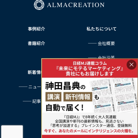
事例紹介
私たちについて
書籍紹介
── 会社概要
── 会社沿革
×
新着情報
サービス利用規約
── ニュース一覧
プライバシーポリシー
── 記事一覧
特定商取引法に基づく表記
お問い合わせ