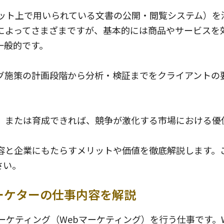
ネット上で用いられている文書の公開・閲覧システム）
種によってさまざまですが、基本的には商品やサービスを
一般的です。
ング施策の計画段階から分析・検証までをクライアントの
用、または育成できれば、競争が激化する市場における優
容と企業にもたらすメリットや価値を徹底解説します。
さい。
マーケターの仕事内容を解説
マーケティング（Webマーケティング）を行う仕事です。