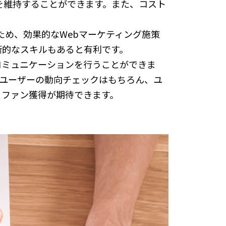
を維持することができます。また、コスト
ため、効果的なWebマーケティング施策
術的なスキルもあると有利です。
コミュニケーションを行うことができま
やユーザーの動向チェックはもちろん、ユ
とファン獲得が期待できます。