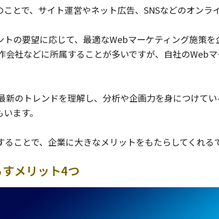
ことで、サイト運営やネット広告、SNSなどのオンラ
ントの要望に応じて、最適なWebマーケティング施策
制作会社などに所属することが多いですが、自社のWeb
や最新のトレンドを理解し、分析や企画力を身につけて
もいます。
することで、企業に大きなメリットをもたらしてくれる
らすメリット4つ