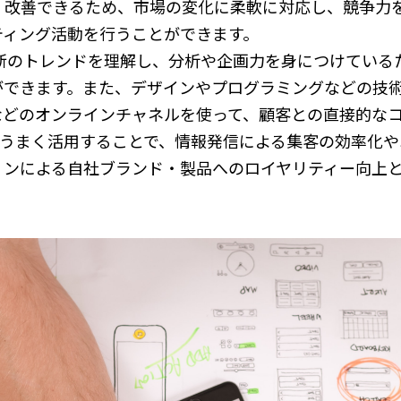
・改善できるため、市場の変化に柔軟に対応し、競争力
ティング活動を行うことができます。
最新のトレンドを理解し、分析や企画力を身につけている
ができます。また、デザインやプログラミングなどの技
ガなどのオンラインチャネルを使って、顧客との直接的な
をうまく活用することで、情報発信による集客の効率化
ョンによる自社ブランド・製品へのロイヤリティー向上