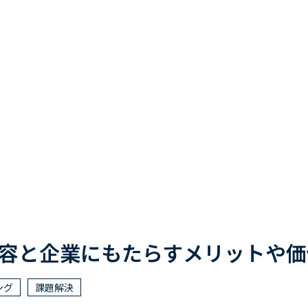
内容と企業にもたらすメリットや
ング
課題解決