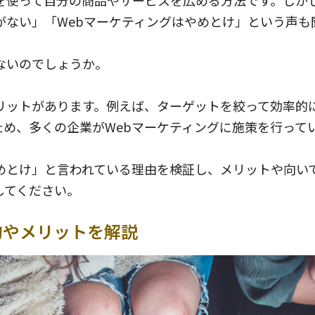
を使って自分の商品やサービスを広める方法です。しか
がない」「Webマーケティングはやめとけ」という声も
ないのでしょうか。
メリットがあります。例えば、ターゲットを絞って効率的
め、多くの企業がWebマーケティングに施策を行って
めとけ」と言われている理由を検証し、メリットや向い
してください。
的やメリットを解説