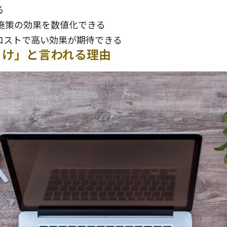
る
施策の効果を数値化できる
コストで高い効果が期待できる
とけ」と言われる理由