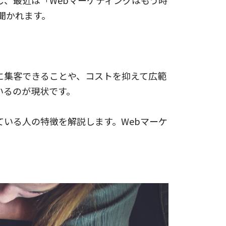
し、最近は「Webマーケティングはもう時
聞かれます。
に集客できることや、コストを抑えて広範
いるのが現状です。
ている人の特徴を解説します。Webマーケ