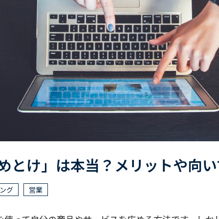
やめとけ」は本当？メリットや向
ング
営業