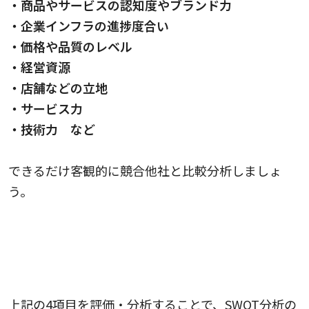
・商品やサービスの認知度やブランド力
・企業インフラの進捗度合い
・価格や品質のレベル
・経営資源
・店舗などの立地
・サービス力
・技術力 など
できるだけ客観的に競合他社と比較分析しましょ
う。
3.クロスSWOT分析を行う
上記の4項目を評価・分析することで、SWOT分析の