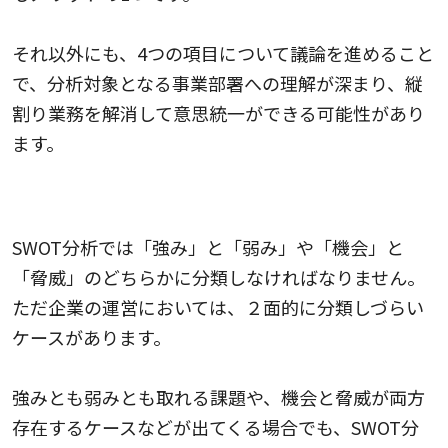
それ以外にも、4つの項目について議論を進めること
で、分析対象となる事業部署への理解が深まり、縦
割り業務を解消して意思統一ができる可能性があり
ます。
SWOT分析のデメリット
SWOT分析では「強み」と「弱み」や「機会」と
「脅威」のどちらかに分類しなければなりません。
ただ企業の運営においては、２面的に分類しづらい
ケースがあります。
強みとも弱みとも取れる課題や、機会と脅威が両方
存在するケースなどが出てくる場合でも、SWOT分