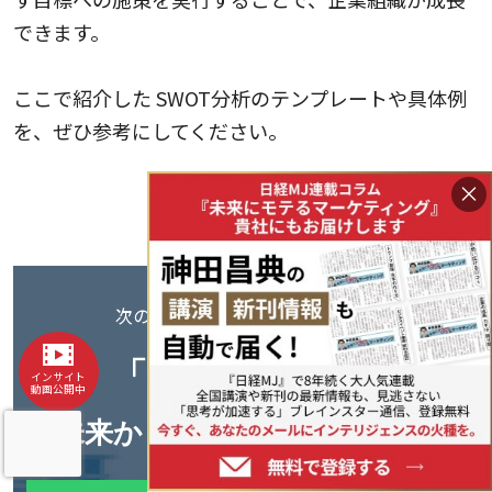
できます。
ここで紹介した SWOT分析のテンプレートや具体例
を、ぜひ参考にしてください。
×
次の10億、100億を見据えるなら──
「キラーパス」
は
インサイト
動画公開中
未来から逆算して見えてくる