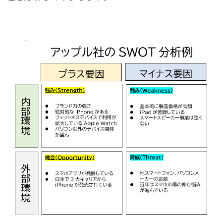
Apple（アップル）社のSWOT分析事例