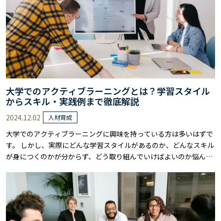
大学でのアクティブラーニングとは？学習スタイル
からスキル・実践例まで徹底解説
2024.12.02
人材育成
大学でのアクティブラーニングに興味を持っている方は多いはずで
す。 しかし、実際にどんな学習スタイルがあるのか、どんなスキル
が身につくのかが分からず、どう取り組んでいけばよいのか悩んで
いる方も少なくありません。 実際、アクティブラーニングをうまく
活用するためには、その本質を理解し、正しい方法で学びを進める
必要があります。 本記事では、大学でのアクティブラーニングの基
本的な考え方から、実際にどのような……