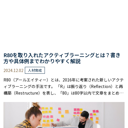
R80を取り入れたアクティブラーニングとは？書き
方や具体例までわかりやすく解説
2024.12.02
人材育成
R80（アールエイティー）とは、2016年に考案された新しいアクテ
ィブラーニングの手法です。 「R」は振り返り（Reflection）と再
構築（Restructure）を表し、「80」は80字以内で文章をまとめる
ことを意味します。 最近では、多くの教育現場でこの手法が注目を
集めています。 なぜR80が注目されているのでしょうか。 それは、
2つの文を接続詞でつなぐ明確なルールがあり、誰でも取り組み
や……