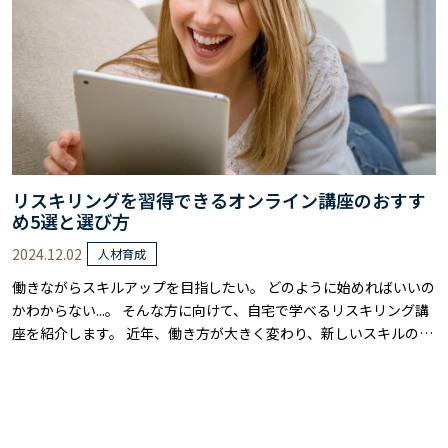
リスキリングを習得できるオンライン講座のおすす
め5選と選び方
2024.12.02
人材育成
働きながらスキルアップを目指したい。 どのように始めればいいの
かわからない...。 そんな方に向けて、自宅で学べるリスキリング講
座を紹介します。 近年、働き方が大きく変わり、新しいスキルの習
得が必要とされるようになりました。 ITやデジタルスキルをはじ
め、これからの時代に必要なスキルを身につけることで、キャリア
の可能性は大きく広げられるでしょう。 オンラインでの学習なら、
自分の都合に合わせて進めら……