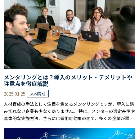
で取り残される可能性も否めません。 本記事では、具体的なスキル
や能力だけではなく、それを効率的に育……
メンタリングとは？導入のメリット・デメリットや
注意点を徹底解説
2025.01.25
人材育成
人材育成の手法として注目を集めるメンタリングですが、導入に踏
み切れない企業も少なくありません。 特に、メンターの選定基準や
具体的な実施方法、さらには費用対効果の面で、多くの企業が課題
を抱えているのが現状です。 本記事では、メンタリングの基本的な
考え方から、導入のメリット・デメリット、そして効果的な実施の