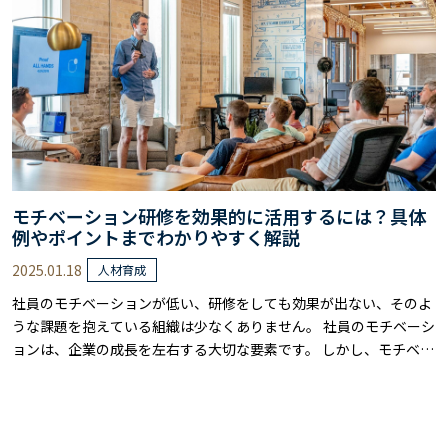
リカレント教育を実際に導入するため……
モチベーション研修を効果的に活用するには？具体
例やポイントまでわかりやすく解説
2025.01.18
人材育成
社員のモチベーションが低い、研修をしても効果が出ない、そのよ
うな課題を抱えている組織は少なくありません。 社員のモチベーシ
ョンは、企業の成長を左右する大切な要素です。 しかし、モチベー
ションを向上させるためには、適切な知識と戦略が必要です。 本記
事では、モチベーション研修を効果的に活用するためのポイント
を、心理学的な理論に基づきながら、具体的に解説します。 研修の
目的設定から、カリキュラム設計、研……