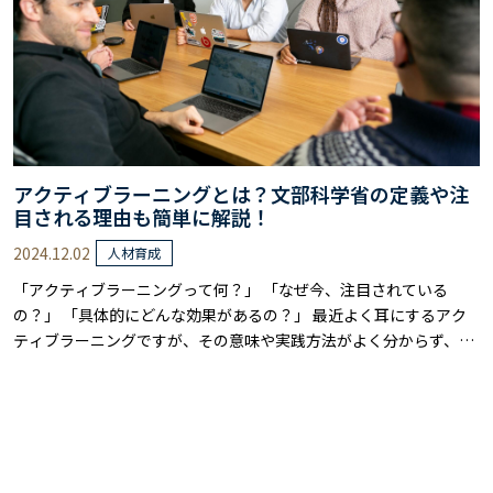
アクティブラーニングとは？文部科学省の定義や注
目される理由も簡単に解説！
2024.12.02
人材育成
「アクティブラーニングって何？」 「なぜ今、注目されている
の？」 「具体的にどんな効果があるの？」 最近よく耳にするアク
ティブラーニングですが、その意味や実践方法がよく分からず、不
安を感じている方も多いのではないでしょうか。 本記事では、文部
科学省の定義から具体的な手法、期待される効果まで、アクティブ
ラーニングの全体像を簡単に解説します。 本記事を読めば、アクテ
ィブラーニングの基本が理解でき、教育……