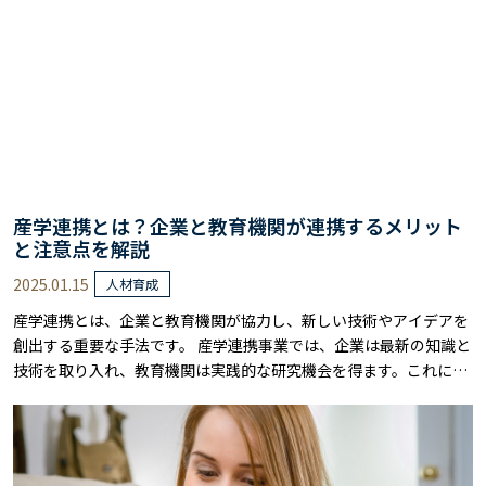
産学連携とは？企業と教育機関が連携するメリット
と注意点を解説
2025.01.15
人材育成
産学連携とは、企業と教育機関が協力し、新しい技術やアイデアを
創出する重要な手法です。 産学連携事業では、企業は最新の知識と
技術を取り入れ、教育機関は実践的な研究機会を得ます。これによ
り、互いの強みを活かし、競争力を高めることができます。 ただ
し、連携には互いの目標や期待を明確にし、円滑なコミュニケーシ
ョンを保つことが不可欠です。 そこで本記事では、産学連携のメリ
ットと注意点について詳しく解説します……