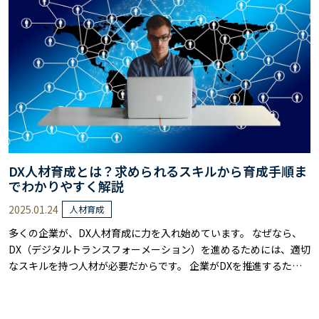
ための注意点まで、実務で役立つ情報を解説します。 具体的な運用
方法や評価の仕方など、現場で活用で……
DX人材育成とは？求められるスキルから育成手順ま
でわかりやすく解説
2025.01.24
人材育成
多くの企業が、DX人材育成に力を入れ始めています。 なぜなら、
DX（デジタルトランスフォーメーション）を進めるためには、適切
なスキルを持つ人材が必要だからです。 企業がDXを推進するため
には、専門的なスキルを持つ人材を育てることが欠かせません。 し
かし、その育成方法や必要なスキルには、まだ明確に分かっていな
いことが多いのが現状です。 本記事では、DX人材に求められるス