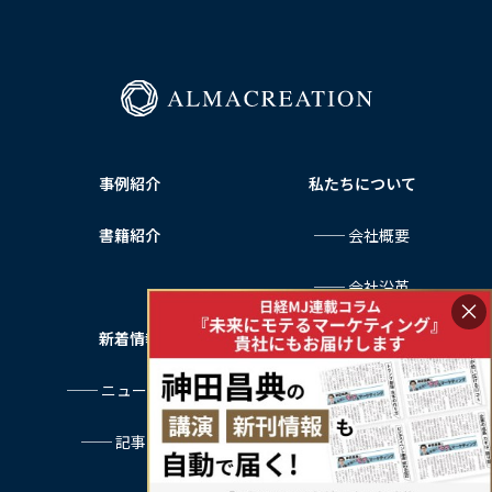
ー
ジ
送
り
事例紹介
私たちについて
書籍紹介
── 会社概要
── 会社沿革
×
新着情報
サービス利用規約
── ニュース一覧
プライバシーポリシー
── 記事一覧
特定商取引法に基づく表記