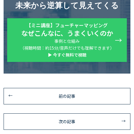
未来から逆算して見えてくる
【ミニ講座】フューチャーマッピング
なぜこんなに、うまくいくのか
事例と仕組み
（視聴時間：約15分/音声だけでも理解できます）
▶ 今すぐ無料で視聴
前の記事
次の記事