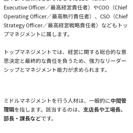
Executive Officer／最高経営責任者）やCOO（Chief
Operating Officer／最高執行責任者）、CSO（Chief
Strategy Officer／最高経営戦略責任者）などもトッ
プマネジメントに属します。
トップマネジメントでは、経営に関する総合的な意
思決定と最終的な責任を負うため、強力なリーダー
シップとマネジメント能力が求められます。
ミドルマネジメント（中間管理者層）
ミドルマネジメントを行う人材は、一般的に
中間管
理職
を指します。該当するのは、
支店長や工場長、
部長・課長など
です。