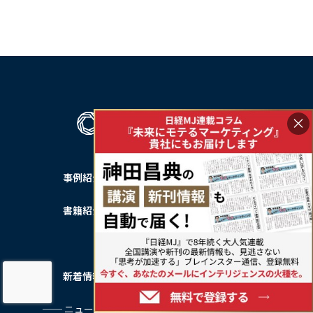
×
事例紹介
私たちについて
書籍紹介
── 会社概要
── 会社沿革
新着情報
サービス利用規約
── ニュース一覧
プライバシーポリシー