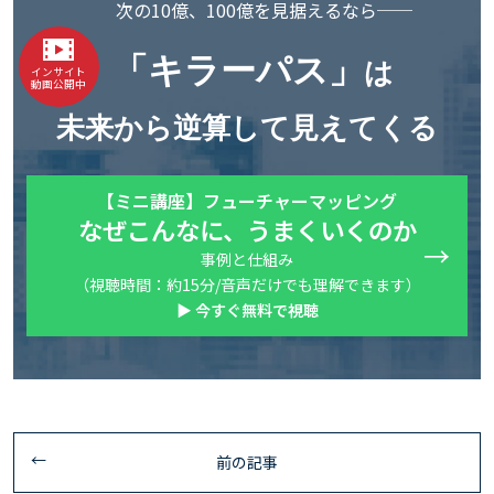
次の10億、100億を見据えるなら──
「キラーパス」
は
インサイト
動画公開中
未来から逆算して見えてくる
【ミニ講座】フューチャーマッピング
なぜこんなに、うまくいくのか
事例と仕組み
（視聴時間：約15分/音声だけでも理解できます）
▶ 今すぐ無料で視聴
前の記事