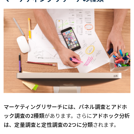
マーケティングリサーチには、パネル調査とアドホ
ック調査の2種類
があります。さらに
アドホック分析
は、定量調査と定性調査の2つに分類
されます。