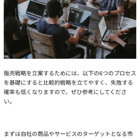
販売戦略を立案するためには、以下の6つのプロセス
を基礎にすると比較的戦略を立てやすく、失敗する
確率も低くなりますので、ぜひ参考にしてくださ
い。
1．市場を分析
まずは自社の商品やサービスのターゲットとなる市