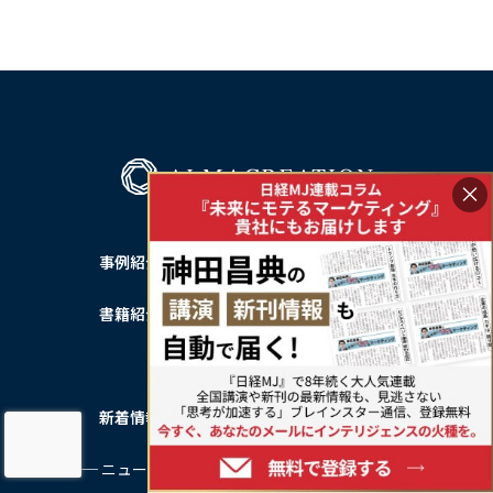
×
事例紹介
私たちについて
書籍紹介
── 会社概要
── 会社沿革
新着情報
サービス利用規約
── ニュース一覧
プライバシーポリシー