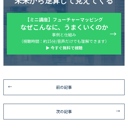
未来から逆算して見えてくる
【ミニ講座】フューチャーマッピング
なぜこんなに、うまくいくのか
事例と仕組み
（視聴時間：約15分/音声だけでも理解できます）
▶ 今すぐ無料で視聴
前の記事
次の記事