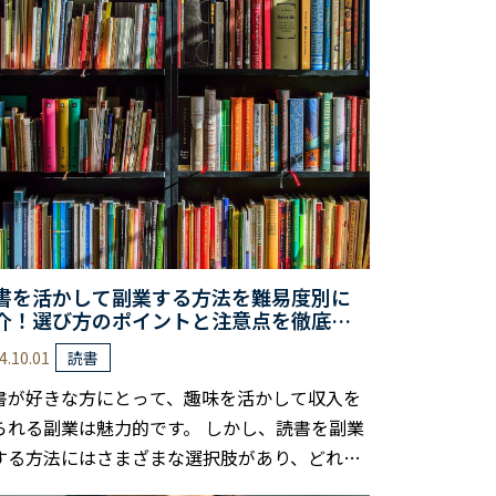
書を活かして副業する方法を難易度別に
介！選び方のポイントと注意点を徹底解
4.10.01
読書
書が好きな方にとって、趣味を活かして収入を
られる副業は魅力的です。 しかし、読書を副業
する方法にはさまざまな選択肢があり、どれを
んでいいか迷う方も少なくないでしょう。 本記