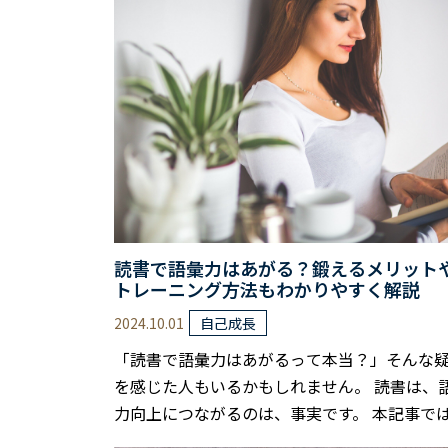
読書で語彙力はあがる？鍛えるメリット
トレーニング方法もわかりやすく解説
2024.10.01
自己成長
「読書で語彙力はあがるって本当？」そんな
を感じた人もいるかもしれません。 読書は、
力向上につながるのは、事実です。 本記事で
読書が語彙力向上に与える影響を、カナダの